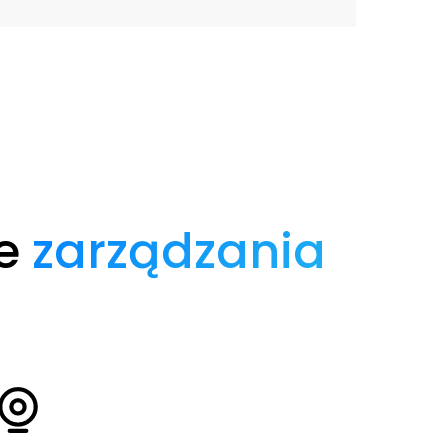
ze
zarządzania