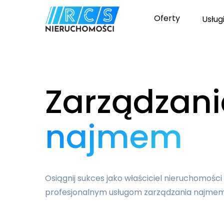
Oferty
Usług
Zarządzani
najmem
Osiągnij sukces jako właściciel nieruchomości
profesjonalnym usługom zarządzania najmem