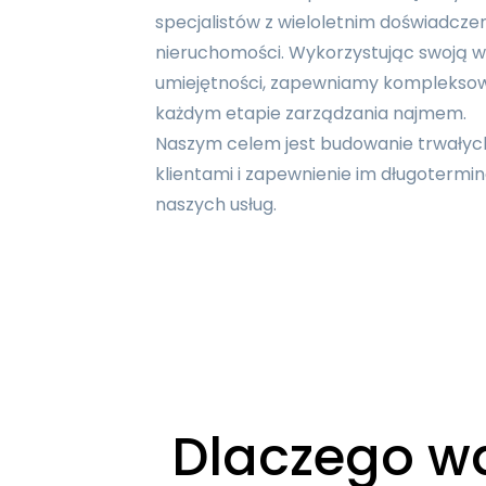
specjalistów z wieloletnim doświadcz
nieruchomości. Wykorzystując swoją wi
umiejętności, zapewniamy komplekso
każdym etapie zarządzania najmem.
Naszym celem jest budowanie trwałych 
klientami i zapewnienie im długotermin
naszych usług.
Dlaczego w