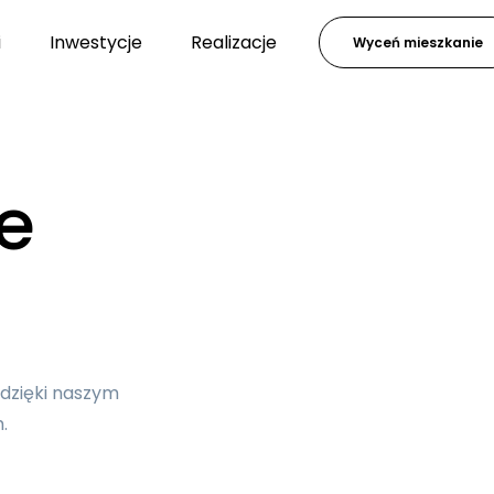
i
Inwestycje
Realizacje
Wyceń mieszkanie
e
 dzięki naszym
.