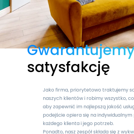
Gwarantujem
satysfakcję
Jako firma, priorytetowo traktujemy s
naszych klientów i robimy wszystko, c
aby zapewnić im najlepszą jakość usłu
podejście opiera się na indywidualnym 
każdego klienta i jego potrzeb.
Ponadto, nasz zespół składa się z wyk