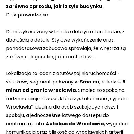
zarówno z przodu, jak i z tyłu budynku.
Do wprowadzenia.
Dom wykończony w bardzo dobrym standardzie, z
dbałością o detale. Stylowe wykończenie oraz
ponadczasowa zabudowa sprawiają, że wnętrza są
zarówno eleganckie, jak i komfortowe.
Lokalizacja to jeden z atutów tej nieruchomości -
środkowy segment położony w
Smolcu
, zaledwie
5
minut od granic Wrocławia
. Smolec to spokojna,
rodzinna miejscowość, która zyskała miano „sypialni
Wrocławia”, idealna dla osób szukających ciszy i
spokoju, a jednocześnie łatwego dostępu do
centrum miasta.
Autobus do Wrocławia
, wygodna
komunikacja oraz bliskość do wrocławskich arterii