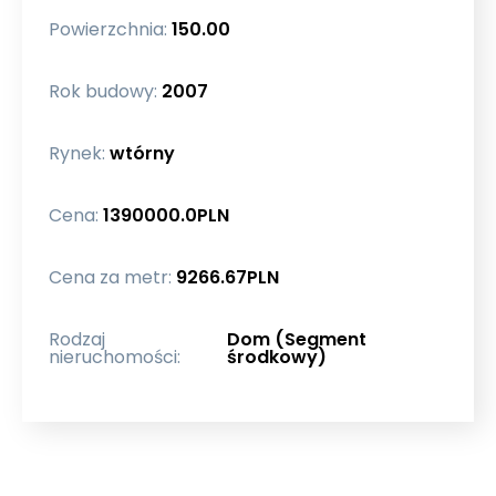
Powierzchnia:
150.00
Rok budowy:
2007
Rynek:
wtórny
Cena:
1390000.0
PLN
Cena za metr:
9266.67
PLN
Rodzaj
Dom (Segment
nieruchomości:
środkowy)