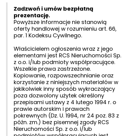
Zadzwoń i umów bezpłatną
prezentację.
Powyższe informacje nie stanowią
oferty handlowej w rozumieniu art. 66,
par. 1 Kodeksu Cywilnego.
Właścicielem ogłoszenia wraz z jego
elementami jest RCS Nieruchomości Sp.
z o.o. i/lub podmioty współpracujące.
Wszelkie prawa zastrzeżone.
Kopiowanie, rozpowszechnianie oraz
korzystanie z niniejszych materiałów w
jakikolwiek inny sposób wykraczający
poza dozwolony użytek określony
przepisami ustawy z 4 lutego 1994 r. o
prawie autorskim i prawach
pokrewnych (Dz. U. 1994, nr 24 poz. 83 z
późn. zm.) bez pisemnej zgody RCS
Nieruchomości Sp. z o.o. i/lub
podmiotów współpracujących jest