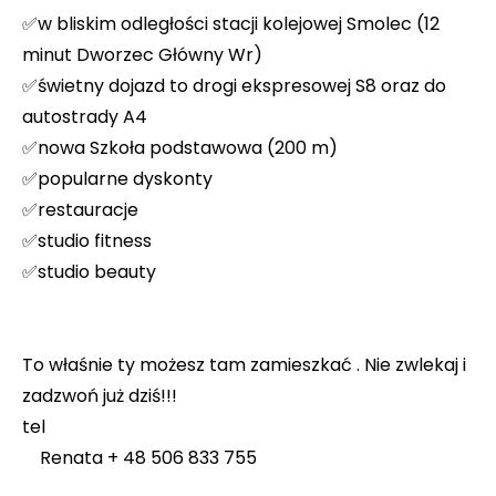
✅w bliskim odległości stacji kolejowej Smolec (12
minut Dworzec Główny Wr)
✅świetny dojazd to drogi ekspresowej S8 oraz do
autostrady A4
✅nowa Szkoła podstawowa (200 m)
✅popularne dyskonty
✅restauracje
✅studio fitness
✅studio beauty
To właśnie ty możesz tam zamieszkać . Nie zwlekaj i
zadzwoń już dziś!!!
tel
Renata + 48 506 833 755