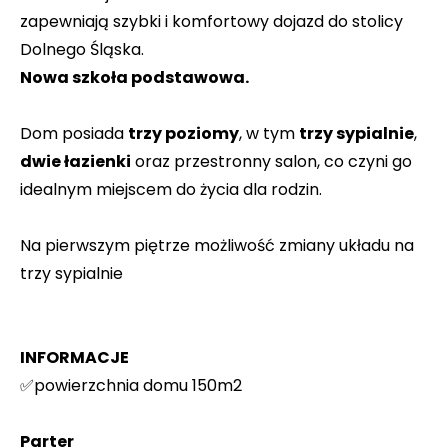
zapewniają szybki i komfortowy dojazd do stolicy
Dolnego Śląska.
Nowa szkoła podstawowa.
Dom posiada
trzy poziomy
, w tym
trzy sypialnie
,
dwie łazienki
oraz przestronny salon, co czyni go
idealnym miejscem do życia dla rodzin.
Na pierwszym piętrze możliwość zmiany układu na
trzy sypialnie
INFORMACJE
✅powierzchnia domu 150m2
Parter