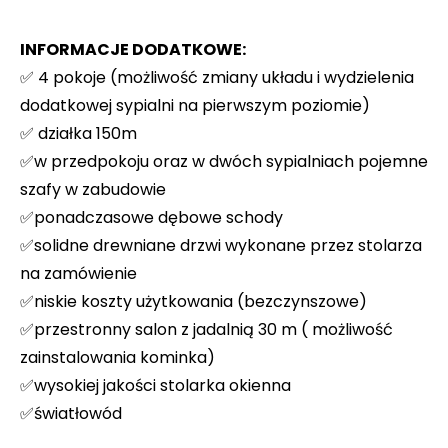
INFORMACJE DODATKOWE:
✅ 4 pokoje (możliwość zmiany układu i wydzielenia
dodatkowej sypialni na pierwszym poziomie)
✅ działka 150m
✅w przedpokoju oraz w dwóch sypialniach pojemne
szafy w zabudowie
✅ponadczasowe dębowe schody
✅solidne drewniane drzwi wykonane przez stolarza
na zamówienie
✅niskie koszty użytkowania (bezczynszowe)
✅przestronny salon z jadalnią 30 m ( możliwość
zainstalowania kominka)
✅wysokiej jakości stolarka okienna
✅światłowód