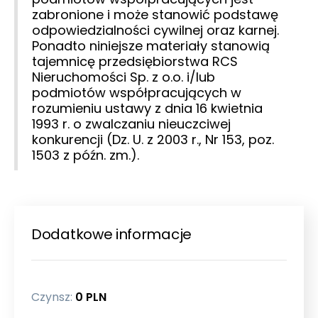
zabronione i może stanowić podstawę
odpowiedzialności cywilnej oraz karnej.
Ponadto niniejsze materiały stanowią
tajemnicę przedsiębiorstwa RCS
Nieruchomości Sp. z o.o. i/lub
podmiotów współpracujących w
rozumieniu ustawy z dnia 16 kwietnia
1993 r. o zwalczaniu nieuczciwej
konkurencji (Dz. U. z 2003 r., Nr 153, poz.
1503 z późn. zm.).
Dodatkowe informacje
Czynsz:
0
PLN