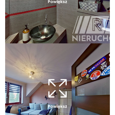
Powiększ
Powiększ