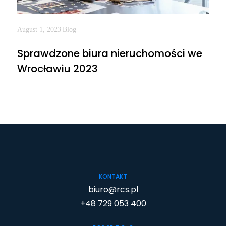
August 1, 2023
|
Blog
Sprawdzone biura nieruchomości we
Wrocławiu 2023
KONTAKT
biuro@rcs.pl
+48 729 053 400