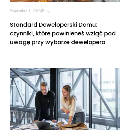
September 1, 2023
|
Blog
Standard Deweloperski Domu:
czynniki, które powinieneś wziąć pod
uwagę przy wyborze dewelopera