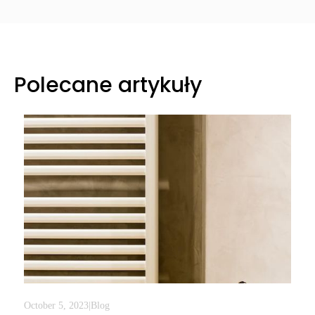
Polecane artykuły
October 5, 2023
|
Blog