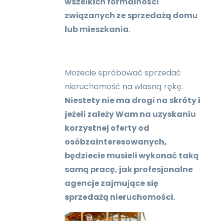
wszelkich formalności
związanych ze sprzedażą domu
lub mieszkania
.
Możecie spróbować sprzedać
nieruchomość na własną rękę.
Niestety nie ma drogi na skróty i
jeżeli zależy Wam na uzyskaniu
korzystnej oferty od
osóbzainteresowanych,
będziecie musieli wykonać taką
samą pracę, jak profesjonalne
agencje zajmujące się
sprzedażą nieruchomości.