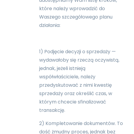
udostępniamy Wam listę kroków,
które należy wprowadzić do
Waszego szczegółowego planu
działania:
1) Podjęcie decyzji o sprzedaży —
wydawałoby się rzeczą oczywistą,
jednak, jeżeli istnieją
współwłaściciele, należy
przedyskutować z nimi kwestię
sprzedaży oraz określić czas, w
którym chcecie sfinalizować
transakcję.
2) Kompletowanie dokumentów. To
dość żmudny proces, jednak bez