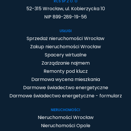
RCS SP.Z O. O
52-315 Wrocław, ul. Kobierzycka 10
NIP 899-289-19-56
USŁUGI
Sprzedaż nieruchomości Wrocław
Zakup nieruchomości Wrocław
Spacery wirtualne
Zarządzanie najmem
Remonty pod klucz
Darmowa wycena mieszkania
Darmowe świadectwo energetyczne
Darmowe świadectwo energetyczne - formularz
NIERUCHOMOŚCI
Nieruchomości Wrocław
Nieruchomości Opole