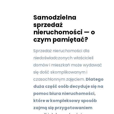
Samodzielna
sprzedaż
nieruchomości — o
czym pamiętać?
Sprzedaż nieruchomości dla
niedoświadczonych właścicieli
domów i mieszkań może wydawać
się dość skomplikowanym i
czasochłonnym zajęciem.
Dlatego
duża część osób decyduje się na
pomoc biura nieruchomości,
które w kompleksowy sposób
zajmą się przygotowaniem