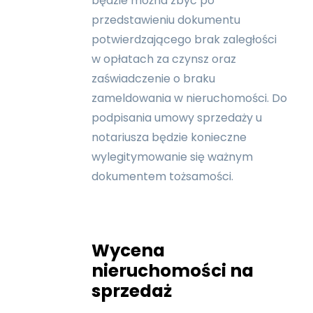
będzie można zbyć po
przedstawieniu dokumentu
potwierdzającego brak zaległości
w opłatach za czynsz oraz
zaświadczenie o braku
zameldowania w nieruchomości. Do
podpisania umowy sprzedaży u
notariusza będzie konieczne
wylegitymowanie się ważnym
dokumentem tożsamości.
Wycena
nieruchomości na
sprzedaż